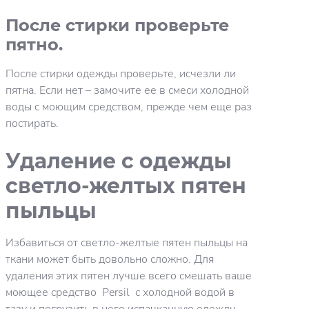
После стирки проверьте
пятно.
После стирки одежды проверьте, исчезли ли
пятна. Если нет – замочите ее в смеси холодной
воды с моющим средством, прежде чем еще раз
постирать.
Удаление с одежды
светло-желтых пятен
пыльцы
Избавиться от светло-желтые пятен пыльцы на
ткани может быть довольно сложно. Для
удаления этих пятен лучше всего смешать ваше
моющее средство Persil с холодной водой в
тазу и погрузить в него испачканную одежду