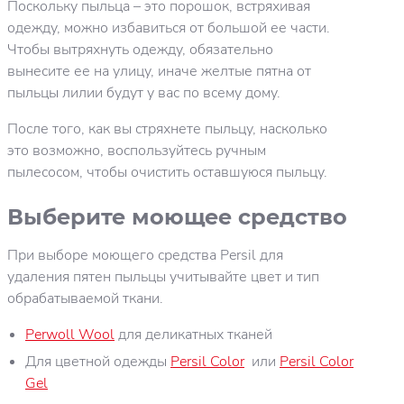
Поскольку пыльца – это порошок, встряхивая
одежду, можно избавиться от большой ее части.
Чтобы вытряхнуть одежду, обязательно
вынесите ее на улицу, иначе желтые пятна от
пыльцы лилии будут у вас по всему дому.
После того, как вы стряхнете пыльцу, насколько
это возможно, воспользуйтесь ручным
пылесосом, чтобы очистить оставшуюся пыльцу.
Выберите моющее средство
При выборе моющего средства Persil для
удаления пятен пыльцы учитывайте цвет и тип
обрабатываемой ткани.
Perwoll Wool
для деликатных тканей
Для цветной одежды
Persil Color
или
Persil Color
Gel