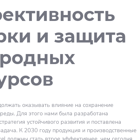
ективность
рки и защита
родных
урсов
должать оказывать влияние на сохранение
реды. Для этого нами была разработана
стратегия устойчивого развития и поставлена
адача. К 2030 году продукция и производственные
el должны стать втрое эффективнее, чем сегодня.