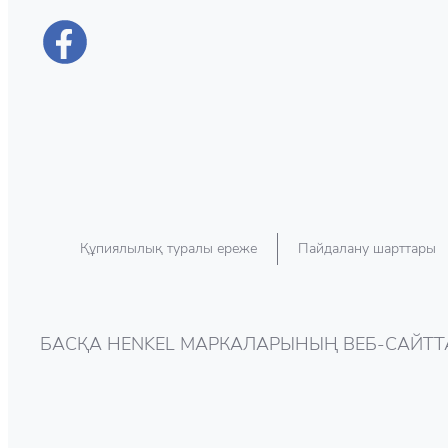
Құпиялылық туралы ереже
Пайдалану шарттары
БАСҚА HENKEL МАРКАЛАРЫНЫҢ ВЕБ-САЙТ