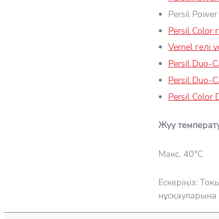
Persil Power
Persil Color 
Vernel гелі 
Persil Duo-
Persil Duo-C
Persil Color
Жуу температ
Макс. 40°C
Ескеріңіз: То
нұсқауларына