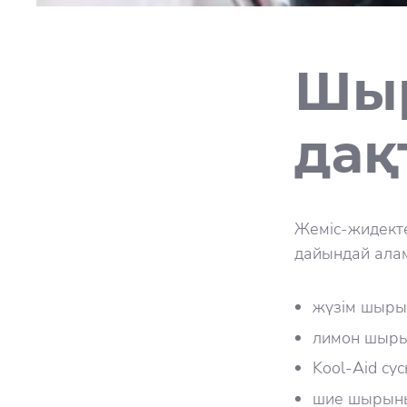
Шыр
дақ
Жеміс-жидекте
дайындай ала
жүзім шыры
лимон шыры
Kool-Аid су
шие шырын