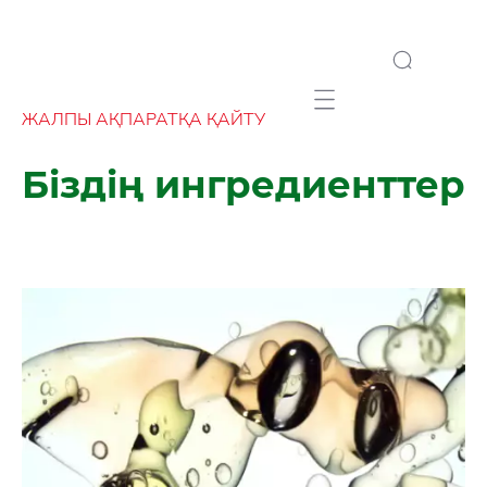
Mobile navigation
ЖАЛПЫ АҚПАРАТҚА ҚАЙТУ
Біздің ингредиенттер